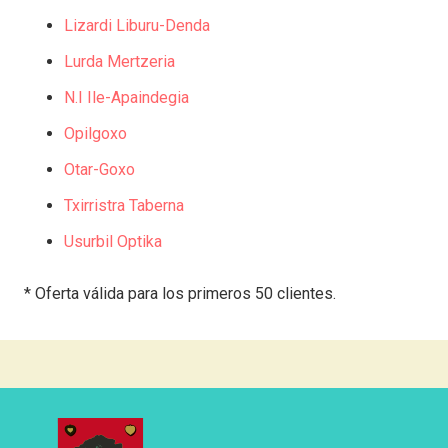
Lizardi Liburu-Denda
Lurda Mertzeria
N.I Ile-Apaindegia
Opilgoxo
Otar-Goxo
Txirristra Taberna
Usurbil Optika
* Oferta válida para los primeros 50 clientes.