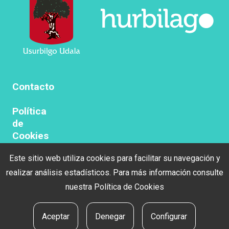
Contacto
Política
de
Cookies
Este sitio web utiliza cookies para facilitar su navegación y
Politica
de
realizar análisis estadísticos. Para más información consulte
privacidad
nuestra
Política de Cookies
Aviso
Aceptar
Denegar
Configurar
legal