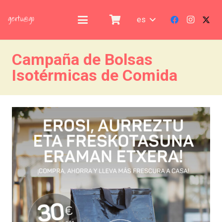
es
Campaña de Bolsas
Isotérmicas de Comida