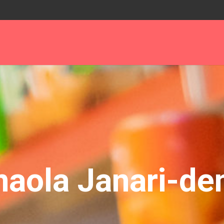
naola Janari-de