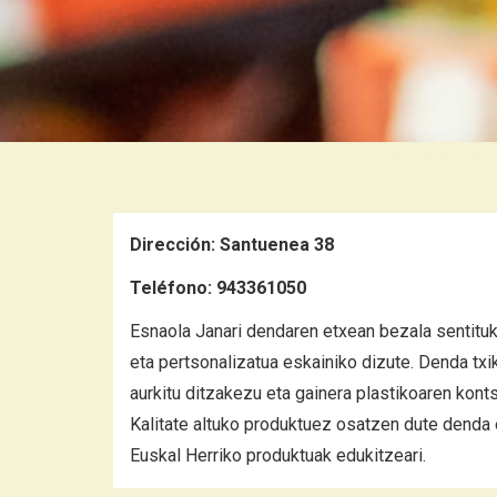
Dirección:
Santuenea 38
Teléfono:
943361050
Esnaola Janari dendaren etxean bezala sentituk
eta pertsonalizatua eskainiko dizute. Denda txi
aurkitu ditzakezu eta gainera plastikoaren kon
Kalitate altuko produktuez osatzen dute denda 
Euskal Herriko produktuak edukitzeari.