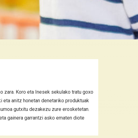
o zara. Koro eta Inesek sekulako tratu goxo
ki eta anitz honetan denetariko produktuak
tsumoa gutxitu dezakezu zure erosketetan.
eta gainera garrantzi asko ematen diote