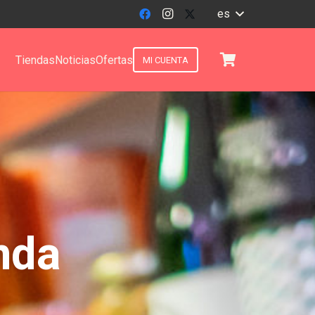
es
Tiendas
Noticias
Ofertas
MI CUENTA
nda