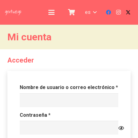
es
Mi cuenta
Acceder
Obligato
Nombre de usuario o correo electrónico
*
Obligatorio
Contraseña
*