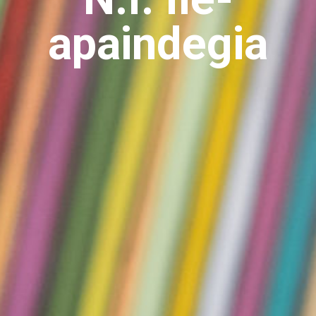
apaindegia