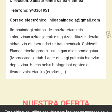
Dirección:
Zubiaurrenea Kalea 4 behea
Teléfono:
943361951
Correo electrónico:
inileapaindegia@gmail.com
Ile-apaindegi mistoa. Ile-mozketetan zein
kolorazioan azken joerak ezagutzen dituzte. Ilerako
hidratazio eta berrindartze tratamenduak. Goldwell
Elumen etxeko produktuak, argan olio homologatua
(Moroccanoil), etab. Laser eta argi pultsatu bidezko
depilazioa. Hilean behin biologo bat egoten da
ilearen zainketarako (erorketa,…).
NUESTRA OFERTA