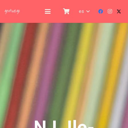
es
N.I. Ile-