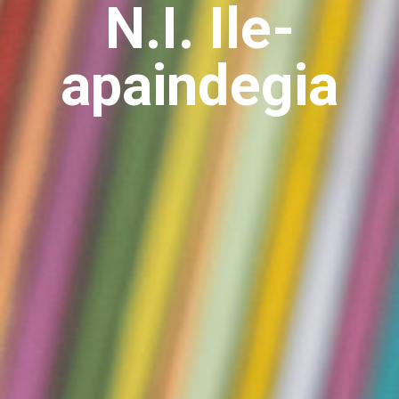
N.I. Ile-
apaindegia