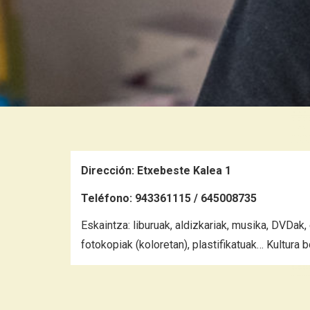
Dirección:
Etxebeste Kalea 1
Teléfono:
943361115 / 645008735
Eskaintza: liburuak, aldizkariak, musika, DVDak,
fotokopiak (koloretan), plastifikatuak… Kultura 