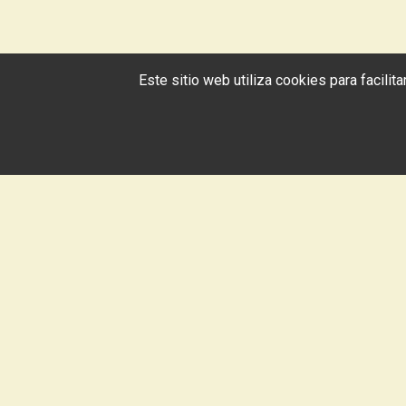
Este sitio web utiliza cookies para facili
Libros Sira
LIZARDI LIBURUDENDA