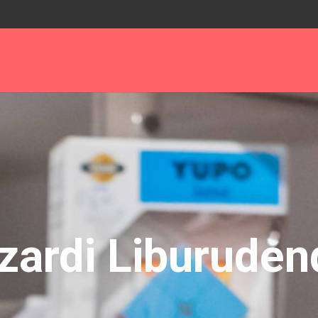
izardi Liburuden