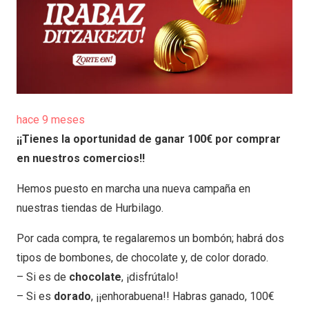
hace 9 meses
¡¡Tienes la oportunidad de ganar 100€ por comprar
en nuestros comercios!!
Hemos puesto en marcha una nueva campaña en
nuestras tiendas de Hurbilago.
Por cada compra, te regalaremos un bombón; habrá dos
tipos de bombones, de chocolate y, de color dorado.
– Si es de
chocolate
, ¡disfrútalo!
– Si es
dorado
, ¡¡enhorabuena!! Habras ganado, 100€