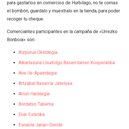
para gastarlos en comercios de Hurbilago; no te comas
el bombón, guardalo y muestralo en la tienda, para poder
recoger tu cheque.
Comerciantes participantes en la campaña de «Urrezko
Bonboia» son:
Aizpurua Okindegia
Alkartasuna Usurbilgo Baserritarren Kooperatiba
Ane Ile-Apaindegia
Artzabal Baserria-Jatetxea
Arruti Harategia
Bordatxo Taberna
Enar Estetika
Esnaola Janari-Denda