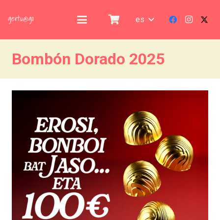
es
Bombón Dorado 2025