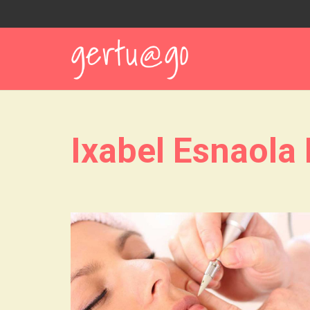
Ixabel Esnaola 