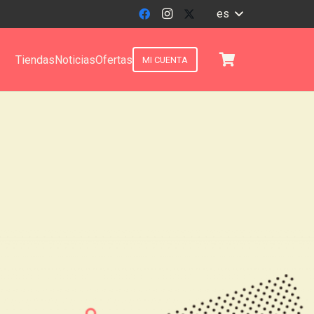
es
Tiendas
Noticias
Ofertas
MI CUENTA