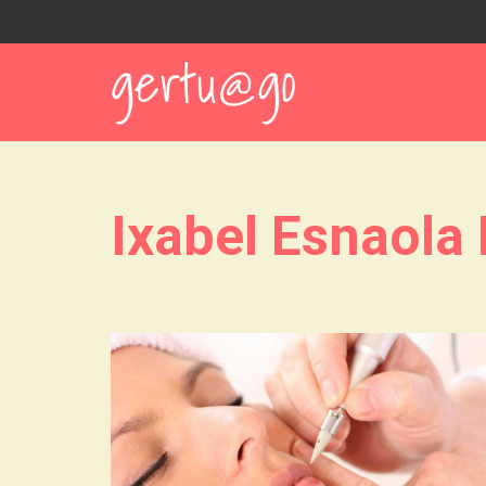
Ixabel Esnaola 