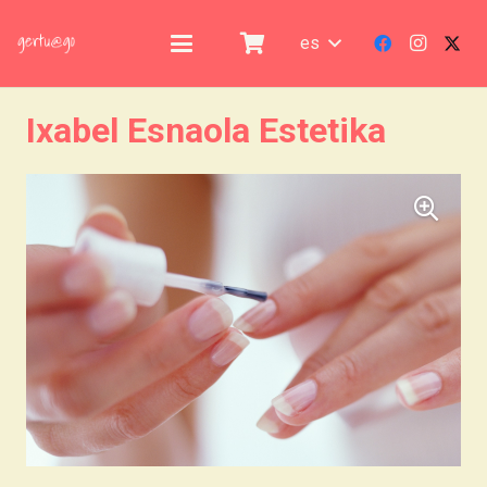
es
Ixabel Esnaola Estetika