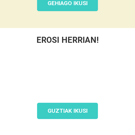
GEHIAGO IKUSI
EROSI HERRIAN!
GUZTIAK IKUSI