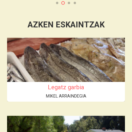
AZKEN ESKAINTZAK
Legatz garbia
MIKEL ARRAINDEGIA