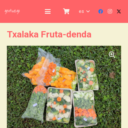
es
Txalaka Fruta-denda