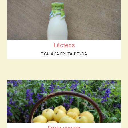
Lácteos
TXALAKA FRUTA-DENDA
Fruta casera