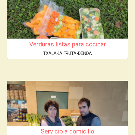
Verduras listas para cocinar
TXALAKA FRUTA-DENDA
Servicio a domicilio