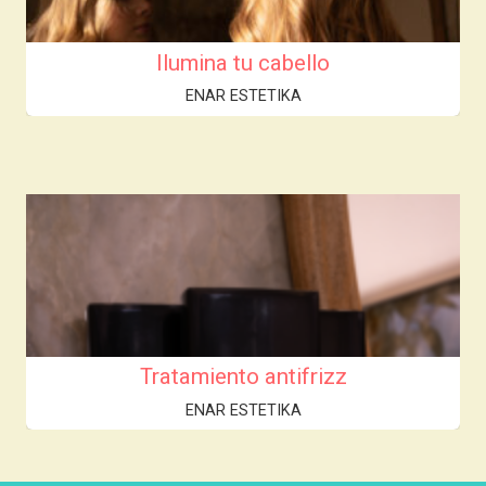
Ilumina tu cabello
ENAR ESTETIKA
Tratamiento antifrizz
ENAR ESTETIKA