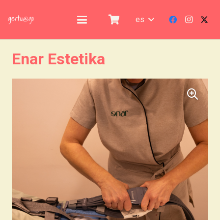
es
Enar Estetika