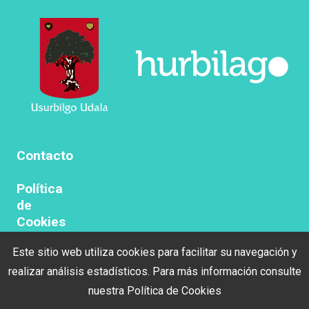
Contacto
Política
de
Cookies
Este sitio web utiliza cookies para facilitar su navegación y
Politica
de
realizar análisis estadísticos. Para más información consulte
privacidad
nuestra
Política de Cookies