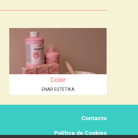
Color
ENAR ESTETIKA
Contacto
Política de Cookies