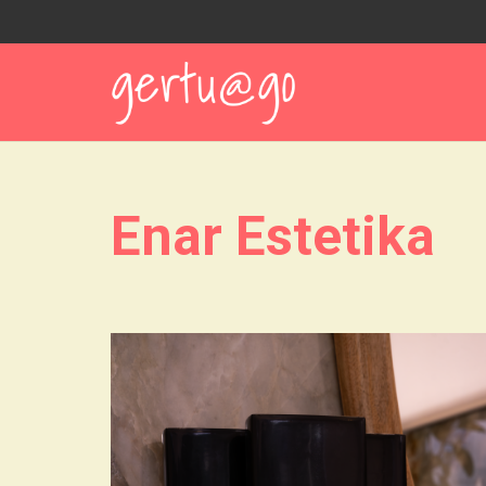
Enar Estetika