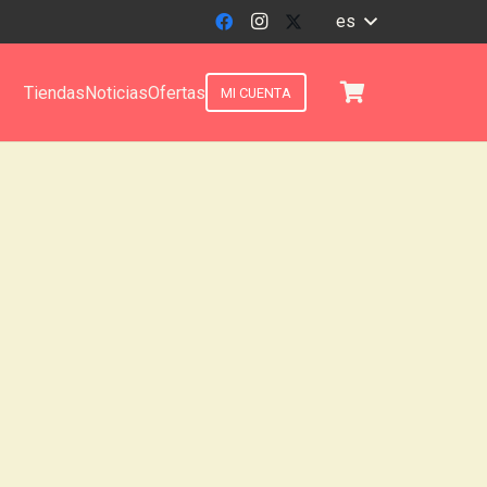
es
Tiendas
Noticias
Ofertas
MI CUENTA