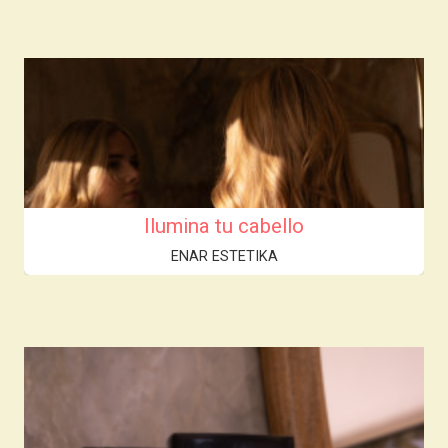
Ilumina tu cabello
ENAR ESTETIKA