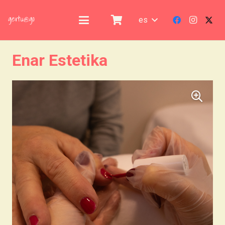
es
Enar Estetika