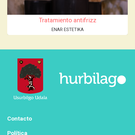
Tratamiento antifrizz
ENAR ESTETIKA
Contacto
Política