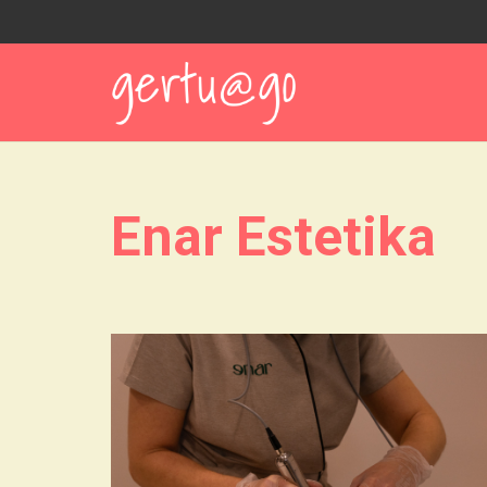
Enar Estetika