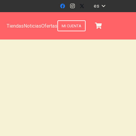
es
Tiendas
Noticias
Ofertas
MI CUENTA