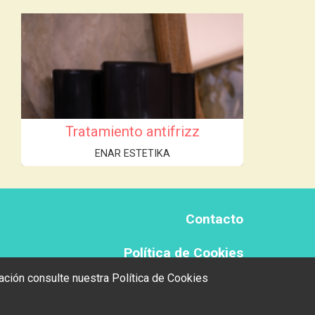
Tratamiento antifrizz
ENAR ESTETIKA
Contacto
Política de Cookies
rmación consulte nuestra
Política de Cookies
Politica de privacidad