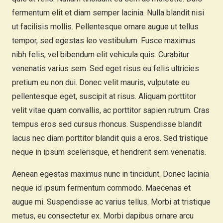
fermentum elit et diam semper lacinia. Nulla blandit nisi
ut facilisis mollis. Pellentesque ornare augue ut tellus
tempor, sed egestas leo vestibulum. Fusce maximus
nibh felis, vel bibendum elit vehicula quis. Curabitur
venenatis varius sem. Sed eget risus eu felis ultricies
pretium eu non dui. Donec velit mauris, vulputate eu
pellentesque eget, suscipit at risus. Aliquam porttitor
velit vitae quam convallis, ac porttitor sapien rutrum. Cras
tempus eros sed cursus rhoncus. Suspendisse blandit
lacus nec diam porttitor blandit quis a eros. Sed tristique
neque in ipsum scelerisque, et hendrerit sem venenatis.
Aenean egestas maximus nunc in tincidunt. Donec lacinia
neque id ipsum fermentum commodo. Maecenas et
augue mi. Suspendisse ac varius tellus. Morbi at tristique
metus, eu consectetur ex. Morbi dapibus ornare arcu