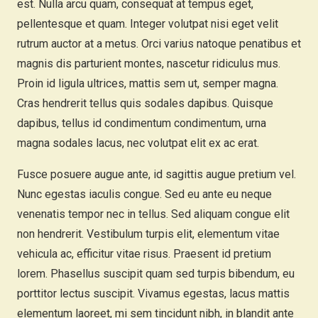
est. Nulla arcu quam, consequat at tempus eget,
pellentesque et quam. Integer volutpat nisi eget velit
rutrum auctor at a metus. Orci varius natoque penatibus et
magnis dis parturient montes, nascetur ridiculus mus.
Proin id ligula ultrices, mattis sem ut, semper magna.
Cras hendrerit tellus quis sodales dapibus. Quisque
dapibus, tellus id condimentum condimentum, urna
magna sodales lacus, nec volutpat elit ex ac erat.
Fusce posuere augue ante, id sagittis augue pretium vel.
Nunc egestas iaculis congue. Sed eu ante eu neque
venenatis tempor nec in tellus. Sed aliquam congue elit
non hendrerit. Vestibulum turpis elit, elementum vitae
vehicula ac, efficitur vitae risus. Praesent id pretium
lorem. Phasellus suscipit quam sed turpis bibendum, eu
porttitor lectus suscipit. Vivamus egestas, lacus mattis
elementum laoreet, mi sem tincidunt nibh, in blandit ante