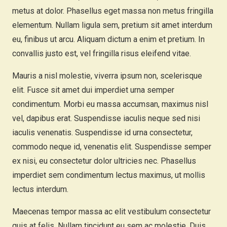
metus at dolor. Phasellus eget massa non metus fringilla
elementum. Nullam ligula sem, pretium sit amet interdum
eu, finibus ut arcu. Aliquam dictum a enim et pretium. In
convallis justo est, vel fringilla risus eleifend vitae.
Mauris a nisl molestie, viverra ipsum non, scelerisque
elit. Fusce sit amet dui imperdiet urna semper
condimentum. Morbi eu massa accumsan, maximus nisl
vel, dapibus erat. Suspendisse iaculis neque sed nisi
iaculis venenatis. Suspendisse id urna consectetur,
commodo neque id, venenatis elit. Suspendisse semper
ex nisi, eu consectetur dolor ultricies nec. Phasellus
imperdiet sem condimentum lectus maximus, ut mollis
lectus interdum.
Maecenas tempor massa ac elit vestibulum consectetur
quis at felis. Nullam tincidunt eu sem ac molestie. Duis