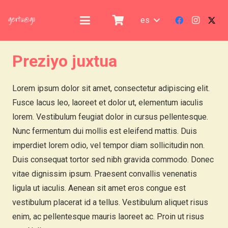
es
Preziyo juxtua
Lorem ipsum dolor sit amet, consectetur adipiscing elit.
Fusce lacus leo, laoreet et dolor ut, elementum iaculis
lorem. Vestibulum feugiat dolor in cursus pellentesque.
Nunc fermentum dui mollis est eleifend mattis. Duis
imperdiet lorem odio, vel tempor diam sollicitudin non.
Duis consequat tortor sed nibh gravida commodo. Donec
vitae dignissim ipsum. Praesent convallis venenatis
ligula ut iaculis. Aenean sit amet eros congue est
vestibulum placerat id a tellus. Vestibulum aliquet risus
enim, ac pellentesque mauris laoreet ac. Proin ut risus