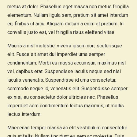
metus at dolor. Phasellus eget massa non metus fringilla
elementum. Nullam ligula sem, pretium sit amet interdum
eu, finibus ut arcu. Aliquam dictum a enim et pretium. In
convallis justo est, vel fringilla risus eleifend vitae.
Mauris a nisl molestie, viverra ipsum non, scelerisque
elit. Fusce sit amet dui imperdiet urna semper
condimentum. Morbi eu massa accumsan, maximus nisl
vel, dapibus erat. Suspendisse iaculis neque sed nisi
iaculis venenatis. Suspendisse id urna consectetur,
commodo neque id, venenatis elit. Suspendisse semper
ex nisi, eu consectetur dolor ultricies nec. Phasellus
imperdiet sem condimentum lectus maximus, ut mollis
lectus interdum.
Maecenas tempor massa ac elit vestibulum consectetur
quis at felis. Nullam tincidunt eu sem ac molestie. Duis