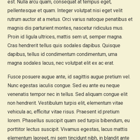
est. Nulla arcu quam, consequat at tempus eget,
pellentesque et quam. Integer volutpat nisi eget velit
rutrum auctor at a metus. Orci varius natoque penatibus et
magnis dis parturient montes, nascetur ridiculus mus.
Proin id ligula ultrices, mattis sem ut, semper magna.
Cras hendrerit tellus quis sodales dapibus. Quisque
dapibus, tellus id condimentum condimentum, urna
magna sodales lacus, nec volutpat elit ex ac erat.
Fusce posuere augue ante, id sagittis augue pretium vel.
Nunc egestas iaculis congue. Sed eu ante eu neque
venenatis tempor nec in tellus. Sed aliquam congue elit
non hendrerit. Vestibulum turpis elit, elementum vitae
vehicula ac, efficitur vitae risus. Praesent id pretium
lorem. Phasellus suscipit quam sed turpis bibendum, eu
porttitor lectus suscipit. Vivamus egestas, lacus mattis
elementum laoreet, mi sem tincidunt nibh, in blandit ante