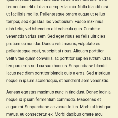
fermentum elit et diam semper lacinia. Nulla blandit nisi
ut facilisis mollis. Pellentesque ornare augue ut tellus
tempor, sed egestas leo vestibulum. Fusce maximus
nibh felis, vel bibendum elit vehicula quis. Curabitur
venenatis varius sem. Sed eget risus eu felis ultricies
pretium eu non dui. Donec velit mauris, vulputate eu
pellentesque eget, suscipit at risus. Aliquam porttitor
velit vitae quam convallis, ac porttitor sapien rutrum. Cras
tempus eros sed cursus rhoncus. Suspendisse blandit
lacus nec diam porttitor blandit quis a eros. Sed tristique
neque in ipsum scelerisque, et hendrerit sem venenatis.
Aenean egestas maximus nunc in tincidunt. Donec lacinia
neque id ipsum fermentum commodo. Maecenas et
augue mi. Suspendisse ac varius tellus. Morbi at tristique
metus, eu consectetur ex. Morbi dapibus ornare arcu