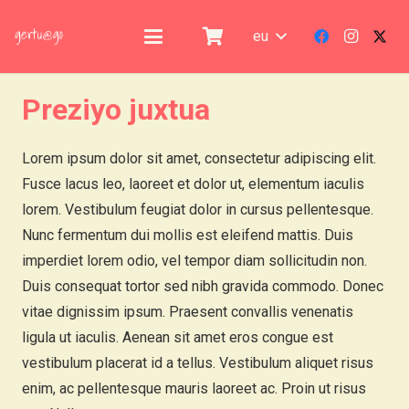
eu
Preziyo juxtua
Lorem ipsum dolor sit amet, consectetur adipiscing elit.
Fusce lacus leo, laoreet et dolor ut, elementum iaculis
lorem. Vestibulum feugiat dolor in cursus pellentesque.
Nunc fermentum dui mollis est eleifend mattis. Duis
imperdiet lorem odio, vel tempor diam sollicitudin non.
Duis consequat tortor sed nibh gravida commodo. Donec
vitae dignissim ipsum. Praesent convallis venenatis
ligula ut iaculis. Aenean sit amet eros congue est
vestibulum placerat id a tellus. Vestibulum aliquet risus
enim, ac pellentesque mauris laoreet ac. Proin ut risus