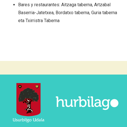
Bares y restaurantes: Aitzaga taberna, Artzabal
Baserria-Jatetxea, Bordatxo taberna, Guria taberna
eta Txirristra Taberna