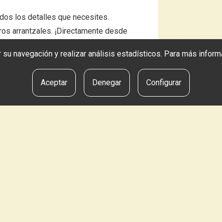
dos los detalles que necesites.
ros arrantzales. ¡Directamente desde
tar su navegación y realizar análisis estadísticos. Para más info
Aceptar
Denegar
Configurar
NUESTRA OFERTA