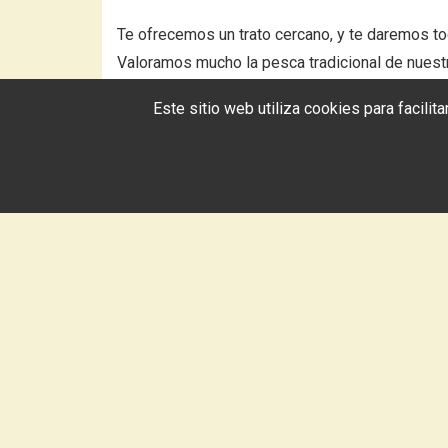
Te ofrecemos un trato cercano, y te daremos to
Valoramos mucho la pesca tradicional de nuest
nuestros puertos hasta tu mesa!
Este sitio web utiliza cookies para facili