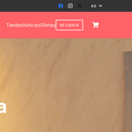
es
Tiendas
Noticias
Ofertas
MI CUENTA
a