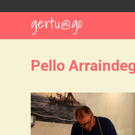
Pello Arraindeg