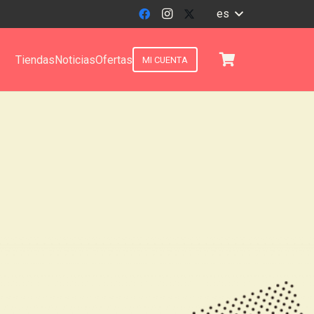
es
Tiendas
Noticias
Ofertas
MI CUENTA