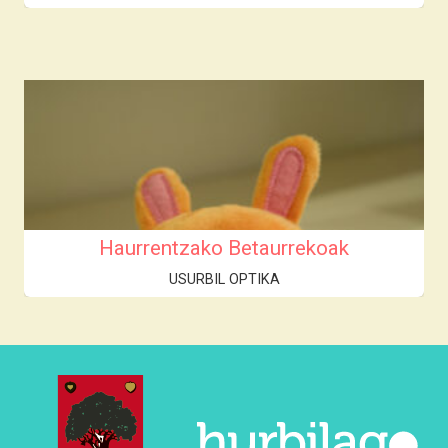
Haurrentzako Betaurrekoak
USURBIL OPTIKA