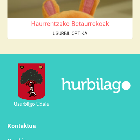
Haurrentzako Betaurrekoak
USURBIL OPTIKA
Kontaktua