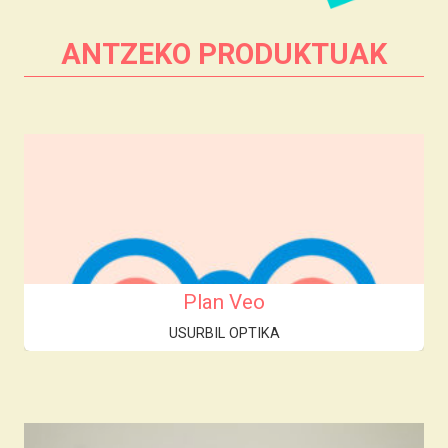
ANTZEKO PRODUKTUAK
Plan Veo
USURBIL OPTIKA