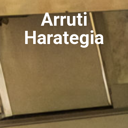
Arruti
Harategia