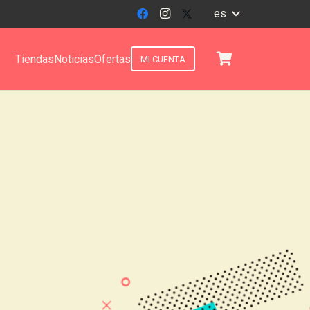
es
Tiendas
Noticias
Ofertas
MI CUENTA