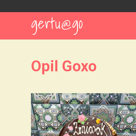
Opil Goxo