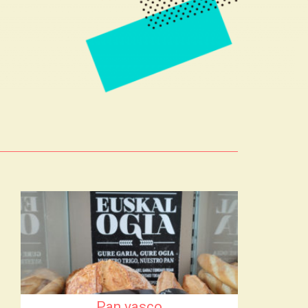
Pan vasco