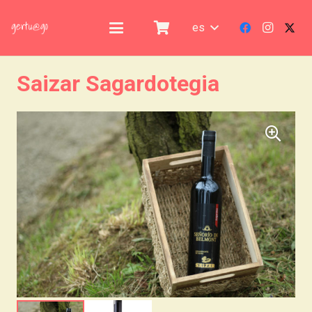
es
Saizar Sagardotegia