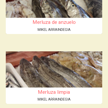
Merluza de anzuelo
MIKEL ARRAINDEGIA
Merluza limpia
MIKEL ARRAINDEGIA