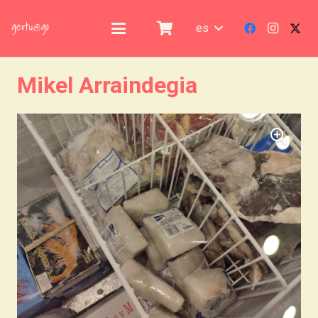
es
Mikel Arraindegia