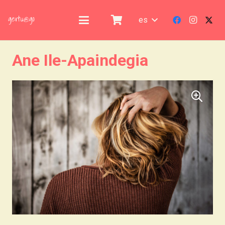
es
Ane Ile-Apaindegia