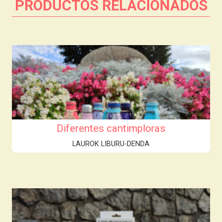
PRODUCTOS RELACIONADOS
Diferentes cantimploras
LAUROK LIBURU-DENDA