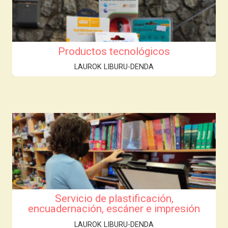
Productos tecnológicos
LAUROK LIBURU-DENDA
Servicio de plastificación,
encuadernación, escáner e impresión
LAUROK LIBURU-DENDA