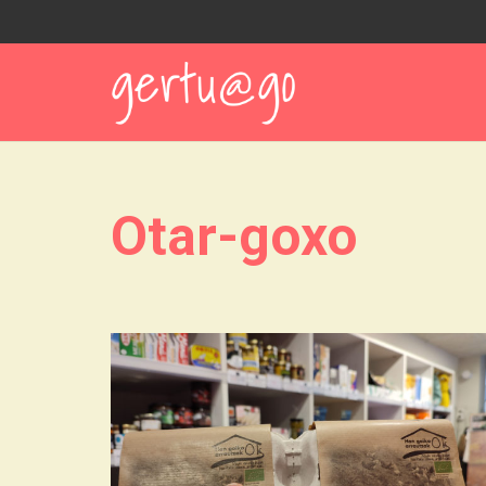
Otar-goxo