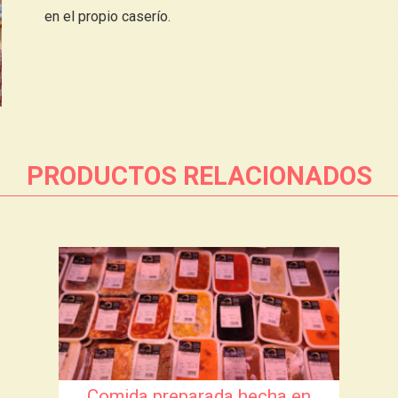
en el propio caserío.
PRODUCTOS RELACIONADOS
Comida preparada hecha en