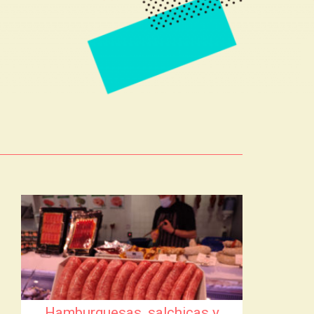
Hamburguesas, salchicas y