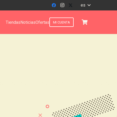
es
Tiendas
Noticias
Ofertas
MI CUENTA