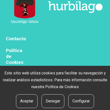
Contacto
Política
de
Cookies
Este sitio web utiliza cookies para facilitar su navegación y
Politica
de
realizar análisis estadísticos. Para más información consulte
privacidad
nuestra
Política de Cookies
Aviso
Aceptar
Denegar
Configurar
legal