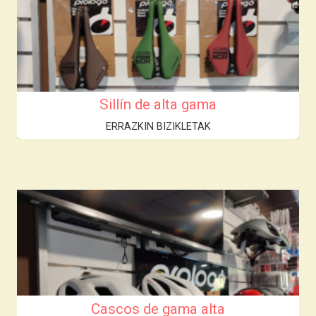
Sillín de alta gama
ERRAZKIN BIZIKLETAK
Cascos de gama alta