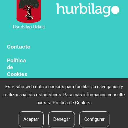
Contacto
Política
de
Cookies
Este sitio web utiliza cookies para facilitar su navegación y
Politica
de
realizar análisis estadísticos. Para más información consulte
privacidad
nuestra
Política de Cookies
Aviso
Aceptar
Denegar
Configurar
legal