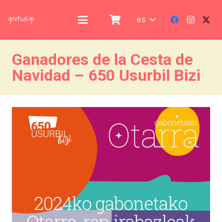
es
Ganadores de la Cesta de
Navidad – 650 Usurbil Bizi