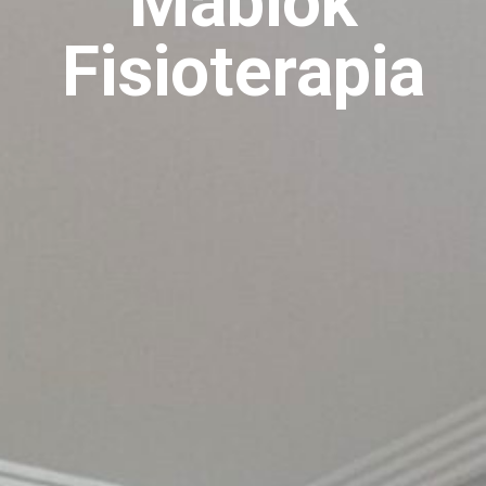
Mabiok
Fisioterapia