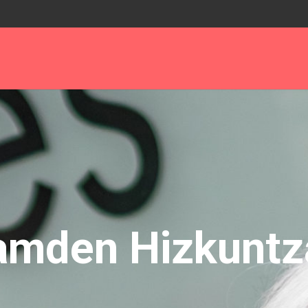
amden Hizkuntz