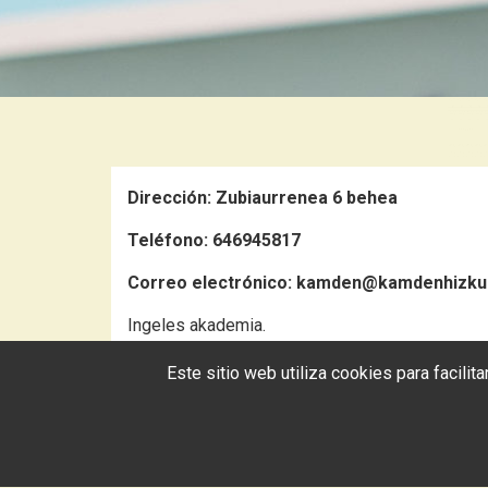
Dirección:
Zubiaurrenea 6 behea
Teléfono:
646945817
Correo electrónico:
kamden@kamdenhizku
Ingeles akademia.
Este sitio web utiliza cookies para facili