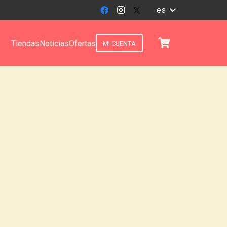
es
Tiendas
Noticias
Ofertas
MI CUENTA