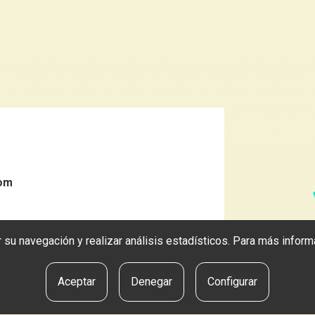
com
tar su navegación y realizar análisis estadísticos. Para más info
Aceptar
Denegar
Configurar