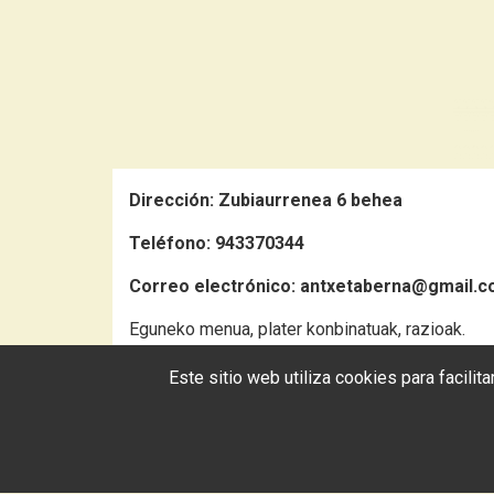
Dirección:
Zubiaurrenea 6 behea
Teléfono:
943370344
Correo electrónico:
antxetaberna@gmail.
Eguneko menua, plater konbinatuak, razioak.
Este sitio web utiliza cookies para facili