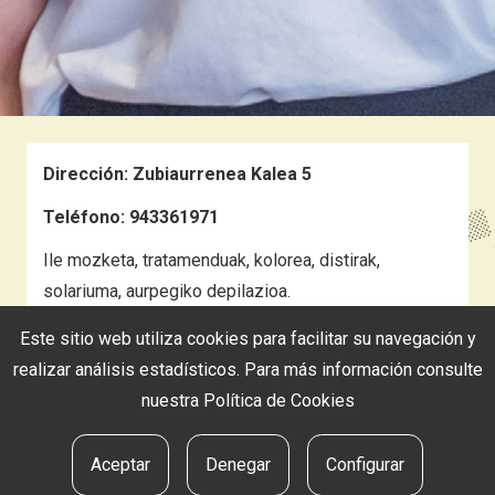
Dirección:
Zubiaurrenea Kalea 5
Teléfono:
943361971
Ile mozketa, tratamenduak, kolorea, distirak,
solariuma, aurpegiko depilazioa.
Este sitio web utiliza cookies para facilitar su navegación y
realizar análisis estadísticos. Para más información consulte
nuestra
Política de Cookies
NUESTRA OFERTA
Aceptar
Denegar
Configurar