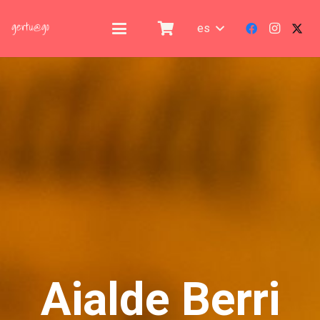
es
Aialde Berri