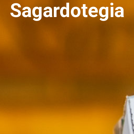
Sagardotegia