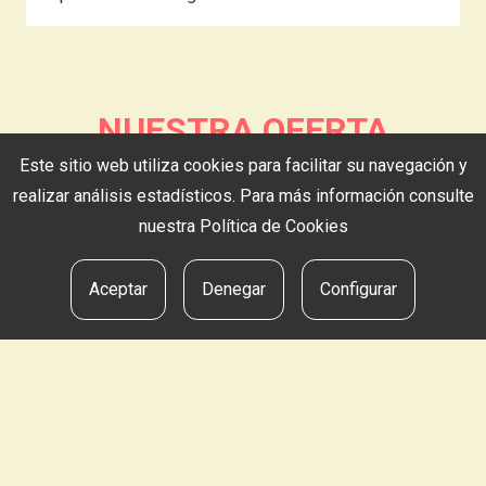
NUESTRA OFERTA
Este sitio web utiliza cookies para facilitar su navegación y
realizar análisis estadísticos. Para más información consulte
nuestra
Política de Cookies
Aceptar
Denegar
Configurar
Caja de sidra
20,00
€
AIALDE BERRI SAGARDOTEGIA