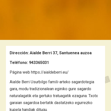
Dirección:
Aialde Berri 37, Santuenea auzoa
Teléfono:
943365031
Página web
https://aialdeberri.eu/
Aialde Berri Usurbilgo famili-arteko sagardotegia
gara, modu tradizionalean eginiko gure sagardo
naturalagatik eta gertuko tratuagatik ezaguna. Txotx
garaian sagardoa bertatik dastatzeko egurrezko
kupela handiak ditugu.