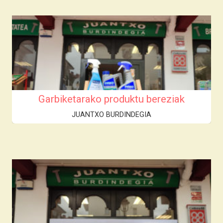
Garbiketarako produktu bereziak
JUANTXO BURDINDEGIA