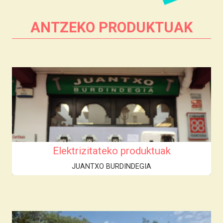
ANTZEKO PRODUKTUAK
Elektrizitateko produktuak
JUANTXO BURDINDEGIA