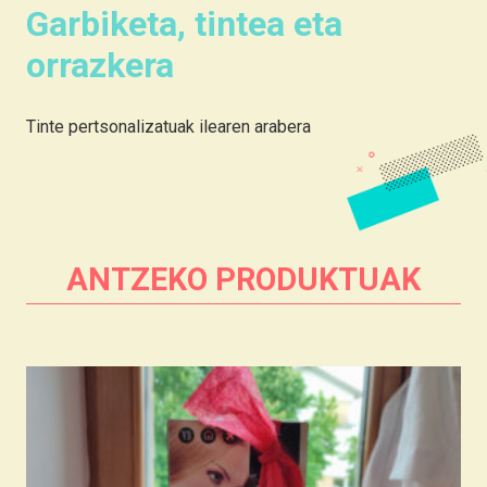
Garbiketa, tintea eta
orrazkera
Tinte pertsonalizatuak ilearen arabera
ANTZEKO PRODUKTUAK