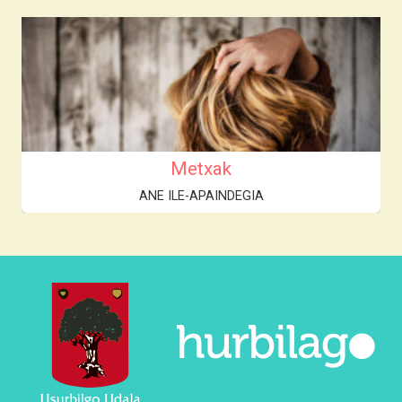
Metxak
ANE ILE-APAINDEGIA