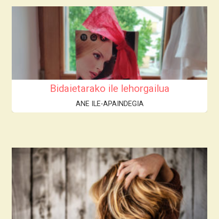
Bidaietarako ile lehorgailua
ANE ILE-APAINDEGIA