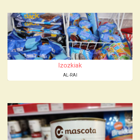
Izozkiak
AL-RAI