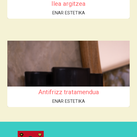
Ilea argitzea
ENAR ESTETIKA
Antifrizz tratamendua
ENAR ESTETIKA