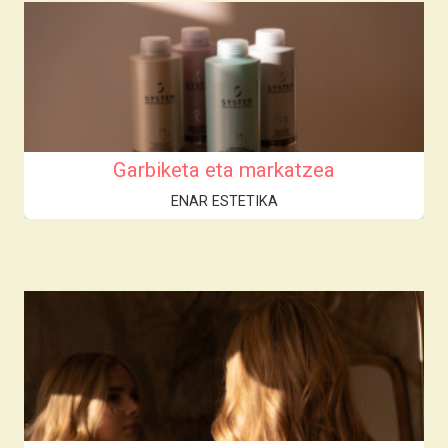
Garbiketa eta markatzea
ENAR ESTETIKA