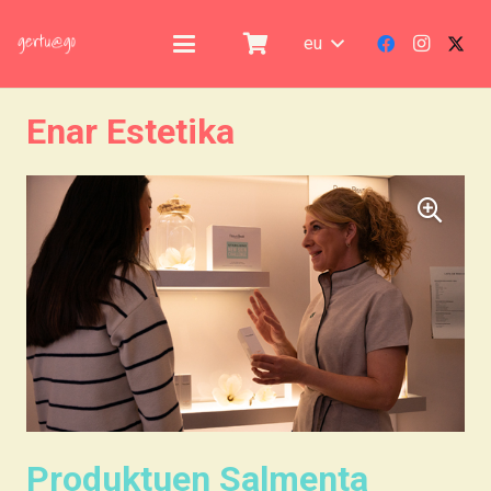
eu
Enar Estetika
Produktuen Salmenta