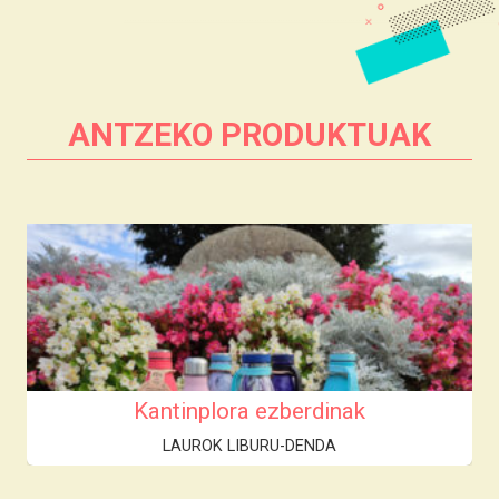
ANTZEKO PRODUKTUAK
Kantinplora ezberdinak
LAUROK LIBURU-DENDA