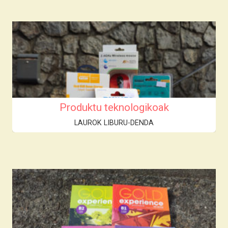
Produktu teknologikoak
LAUROK LIBURU-DENDA