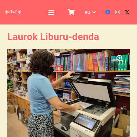
eu
Laurok Liburu-denda