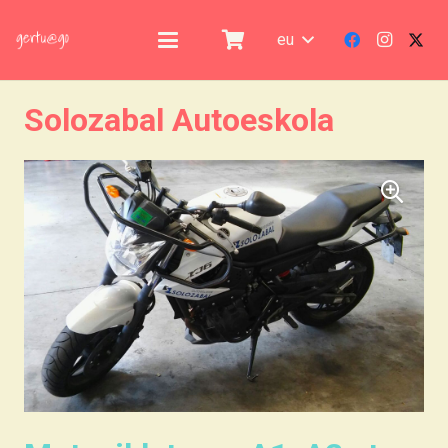
eu
Solozabal Autoeskola