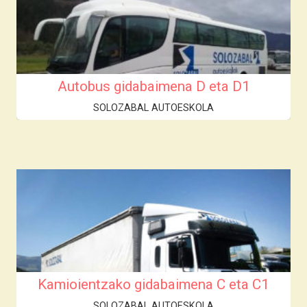
Autobus gidabaimena D eta D1
SOLOZABAL AUTOESKOLA
Kamioientzako gidabaimena C eta C1
SOLOZABAL AUTOESKOLA