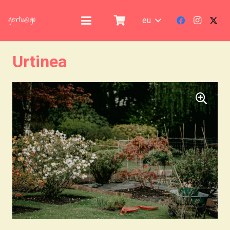
eu
Urtinea