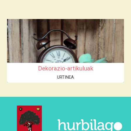
Dekorazio-artikuluak
URTINEA