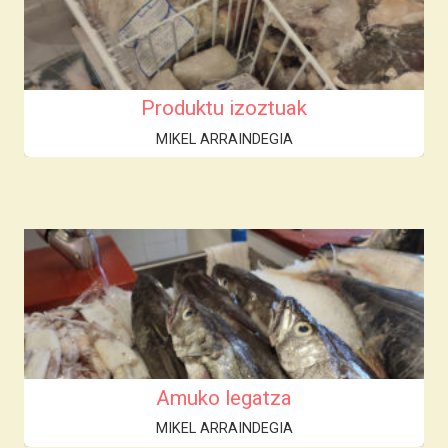
Produktu izoztuak
MIKEL ARRAINDEGIA
Amuko legatza
MIKEL ARRAINDEGIA