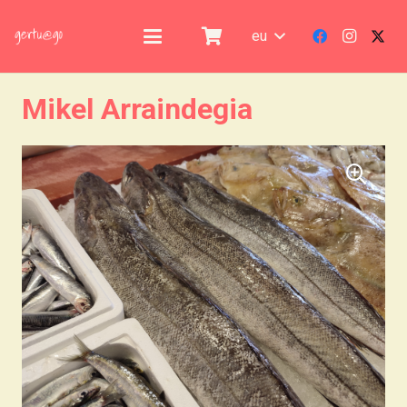
eu
Mikel Arraindegia