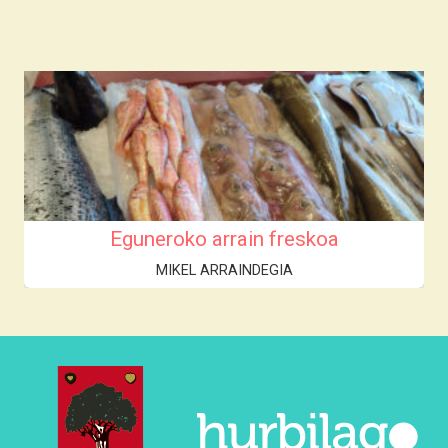
Eguneroko arrain freskoa
MIKEL ARRAINDEGIA