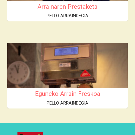
Arrainaren Prestaketa
PELLO ARRAINDEGIA
Eguneko Arrain Freskoa
PELLO ARRAINDEGIA