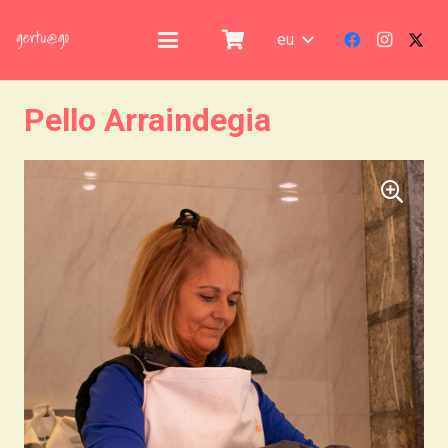
eu
Pello Arraindegia