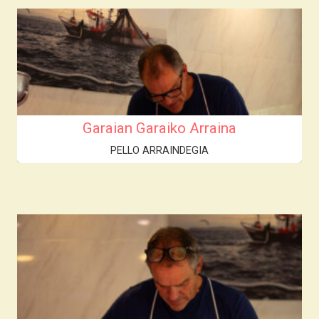
Garaian Garaiko Arraina
PELLO ARRAINDEGIA